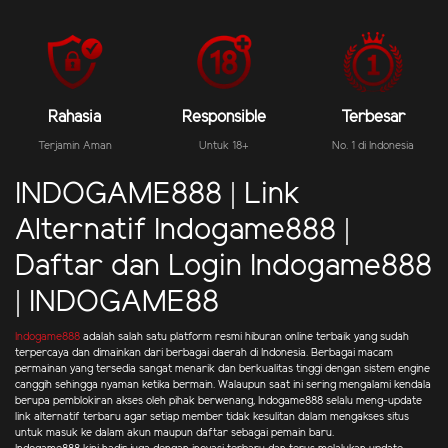
Rahasia
Responsible
Terbesar
Terjamin Aman
Untuk 18+
No. 1 di Indonesia
INDOGAME888 | Link
Alternatif Indogame888 |
Daftar dan Login Indogame888
| INDOGAME88
Indogame888
adalah salah satu platform resmi hiburan online terbaik yang sudah
terpercaya dan dimainkan dari berbagai daerah di Indonesia. Berbagai macam
permainan yang tersedia sangat menarik dan berkualitas tinggi dengan sistem engine
canggih sehingga nyaman ketika bermain. Walaupun saat ini sering mengalami kendala
berupa pemblokiran akses oleh pihak berwenang, Indogame888 selalu meng-update
link alternatif terbaru agar setiap member tidak kesulitan dalam mengakses situs
untuk masuk ke dalam akun maupun daftar sebagai pemain baru.