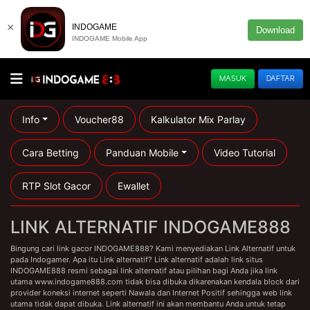
×
INDOGAME
Download
INDOGAME Mobile App
MASUK
DAFTAR
Info
Voucher88
Kalkulator Mix Parlay
Cara Betting
Panduan Mobile
Video Tutorial
RTP Slot Gacor
Ewallet
LINK ALTERNATIF INDOGAME888
Bingung cari link gacor INDOGAME888? Kami menyediakan Link Alternatif untuk
pada Indogamer. Apa itu Link alternatif? Link alternatif adalah link situs
INDOGAME888 resmi sebagai link alternatif atau pilihan bagi Anda jika link
utama www.indogame888.com tidak bisa dibuka dikarenakan kendala block dari
provider koneksi internet seperti Nawala dan Internet Positif sehingga web link
utama tidak dapat dibuka. Link alternatif ini akan membantu Anda untuk tetap