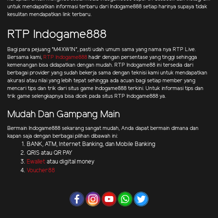
untuk mendapatkan informasi terbaru dari Indogame888 setiap harinya supaya tidak
kesulitan mendapatkan link terbaru.
RTP Indogame888
Bagi para pejuang "M4XW1N", pasti udah umum sama yang nama nya RTP Live.
Bersama kami,
RTP Indogame888
hadir dengan persentase yang tinggi sehingga
kemenangan bisa didapatkan dengan mudah. RTP Indogame88 ini tersedia dari
berbagai provider yang sudah bekerja sama dengan teknisi kami untuk mendapatkan
akurasi atau nilai yang lebih tepat sehingga ada acuan bagi setiap member yang
mencari tips dan trik dari situs game Indogame888 terkini. Untuk informasi tips dan
trik game selengkapnya bisa dicek pada situs RTP Indogame888 ya.
Mudah Dan Gampang Main
Bermain Indogame888 sekarang sangat mudah, Anda dapat bermain dimana dan
kapan saja dengan berbagai pilihan dibawah ini:
BANK, ATM, Internet Banking, dan Mobile Banking
QRIS atau QR PAY
Ewallet
atau digital money
Voucher88