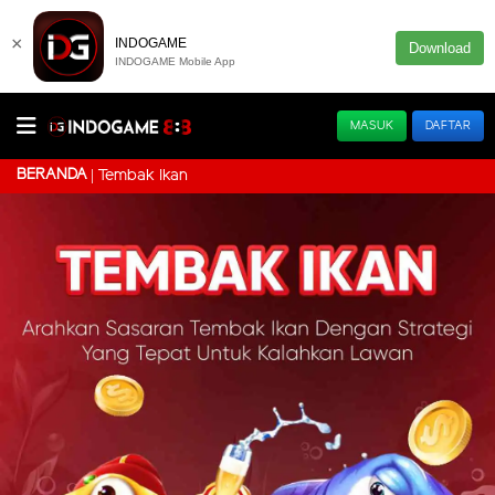
×
INDOGAME
Download
INDOGAME Mobile App
MASUK
DAFTAR
BERANDA
Tembak Ikan