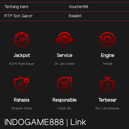
Tentang Kami
Voucher88
RTP Slot Gacor
Ewallet
Jackpot
Service
Engine
100% Pasti Bayar
24 Jam Online
Terbaik
Rahasia
Responsible
Terbesar
Terjamin Aman
Untuk 18+
No. 1 di Indonesia
INDOGAME888 | Link